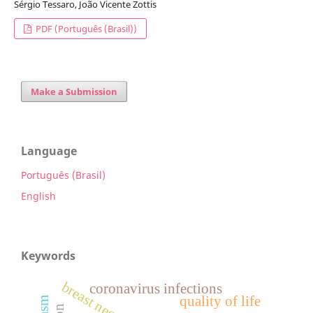
Sérgio Tessaro, João Vicente Zottis
PDF (Português (Brasil))
Make a Submission
Language
Português (Brasil)
English
Keywords
breast neoplasms
coronavirus infections
quality of life