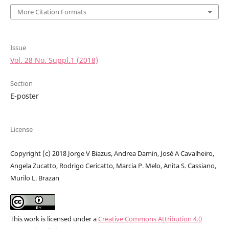
More Citation Formats
Issue
Vol. 28 No. Suppl.1 (2018)
Section
E-poster
License
Copyright (c) 2018 Jorge V Biazus, Andrea Damin, José A Cavalheiro,
Angela Zucatto, Rodrigo Cericatto, Marcia P. Melo, Anita S. Cassiano,
Murilo L. Brazan
This work is licensed under a
Creative Commons Attribution 4.0