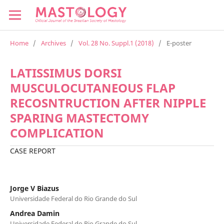
Home
/
Archives
/
Vol. 28 No. Suppl.1 (2018)
/
E-poster
LATISSIMUS DORSI
MUSCULOCUTANEOUS FLAP
RECOSNTRUCTION AFTER NIPPLE
SPARING MASTECTOMY
COMPLICATION
CASE REPORT
Jorge V Biazus
Universidade Federal do Rio Grande do Sul
Andrea Damin
Universidade Federal do Rio Grande do Sul