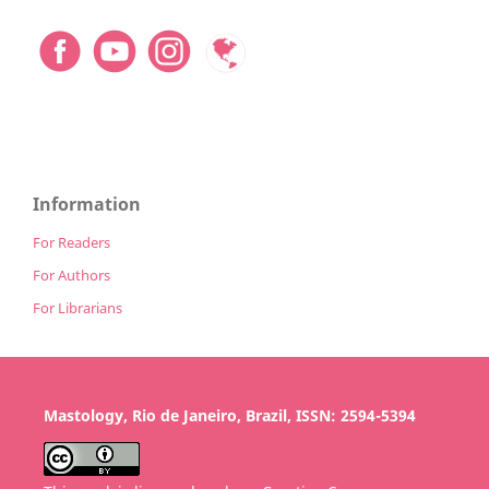
Information
For Readers
For Authors
For Librarians
Mastology, Rio de Janeiro, Brazil, ISSN: 2594-5394