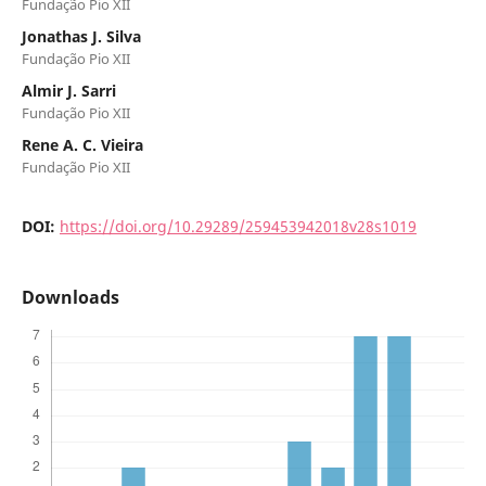
Fundação Pio XII
Jonathas J. Silva
Fundação Pio XII
Almir J. Sarri
Fundação Pio XII
Rene A. C. Vieira
Fundação Pio XII
DOI:
https://doi.org/10.29289/259453942018v28s1019
Downloads