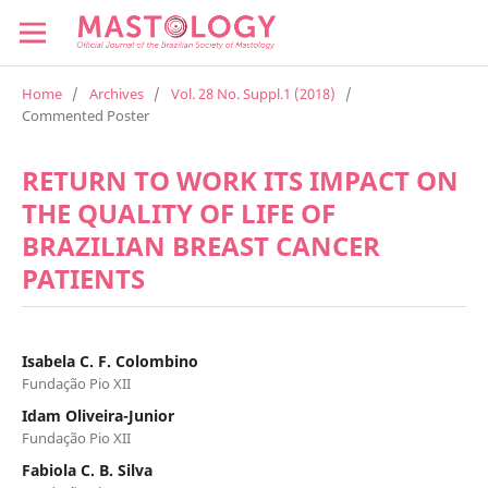
Home
/
Archives
/
Vol. 28 No. Suppl.1 (2018)
/
Commented Poster
RETURN TO WORK ITS IMPACT ON
THE QUALITY OF LIFE OF
BRAZILIAN BREAST CANCER
PATIENTS
Isabela C. F. Colombino
Fundação Pio XII
Idam Oliveira-Junior
Fundação Pio XII
Fabiola C. B. Silva