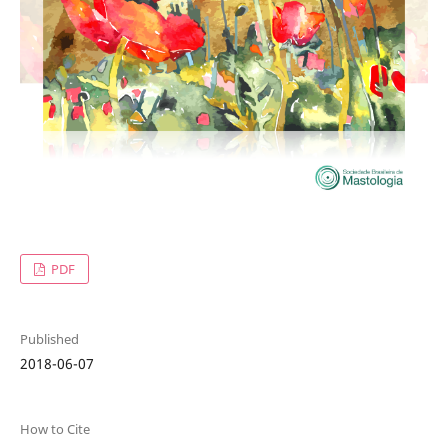
PDF
Published
2018-06-07
How to Cite