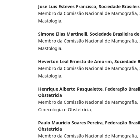
José Luís Esteves Francisco,
Sociedade Brasilei
Membro da Comissão Nacional de Mamografia, S
Mastologia.
Simone Elias Martinelli,
Sociedade Brasileira d
Membro da Comissão Nacional de Mamografia, S
Mastologia.
Heverton Leal Ernesto de Amorim,
Sociedade B
Membro da Comissão Nacional de Mamografia, S
Mastologia.
Henrique Alberto Pasqualette,
Federação Brasil
Obstetrícia
Membro da Comissão Nacional de Mamografia, F
Ginecologia e Obstetrícia.
´Paulo Mauricio Soares Pereira,
Federação Brasil
Obstetrícia
Membro da Comissão Nacional de Mamografia, F