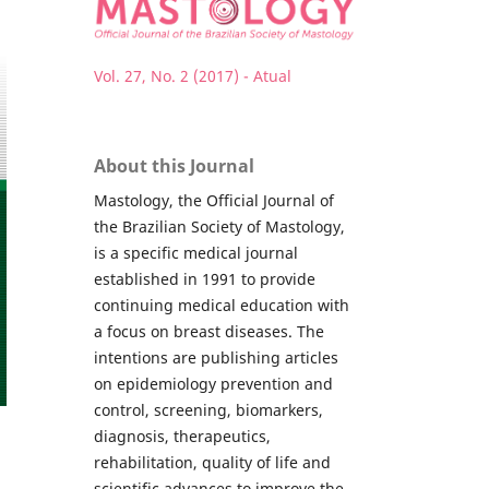
Vol. 27, No. 2 (2017) - Atual
About this Journal
Mastology, the Official Journal of
the Brazilian Society of Mastology,
is a specific medical journal
established in 1991 to provide
continuing medical education with
a focus on breast diseases. The
intentions are publishing articles
on epidemiology prevention and
control, screening, biomarkers,
diagnosis, therapeutics,
rehabilitation, quality of life and
scientific advances to improve the