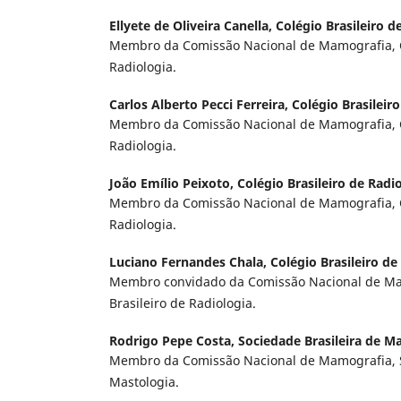
Ellyete de Oliveira Canella,
Colégio Brasileiro d
Membro da Comissão Nacional de Mamografia, Co
Radiologia.
Carlos Alberto Pecci Ferreira,
Colégio Brasileir
Membro da Comissão Nacional de Mamografia, Co
Radiologia.
João Emílio Peixoto,
Colégio Brasileiro de Radi
Membro da Comissão Nacional de Mamografia, Co
Radiologia.
Luciano Fernandes Chala,
Colégio Brasileiro de
Membro convidado da Comissão Nacional de Ma
Brasileiro de Radiologia.
Rodrigo Pepe Costa,
Sociedade Brasileira de M
Membro da Comissão Nacional de Mamografia, S
Mastologia.