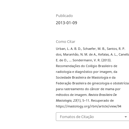
Publicado
2013-01-09
Como Citar
Urban, L. A. B. D., Schaefer, M. B., Santos, R. P.
dos, Maranhão, N. M. de A., Kefalas, A. L., Canell
E. de O., … Sondermann, V. R. (2013).
Recomendações do Colégio Brasileiro de
radiologia e diagnóstico por imagem, da
Sociedade Brasileira de Mastologia e da
Federação Brasileira de ginecologia e obstetrícia
para rastreamento do câncer de mama por
métodos de imagem.
Revista Brasileira De
Mastologia
,
23
(1), 5–11. Recuperado de
https://mastology.org/rbm/article/view/94
Fomatos de Citação