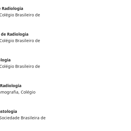
e Radiologia
légio Brasileiro de
o de Radiologia
légio Brasileiro de
ologia
légio Brasileiro de
 Radiologia
mografia, Colégio
astologia
ociedade Brasileira de