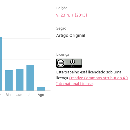
Edição
v. 23 n. 1 (2013)
Seção
Artigo Original
Licença
Este trabalho está licenciado sob uma
licença
Creative Commons Attribution 4.0
International License
.