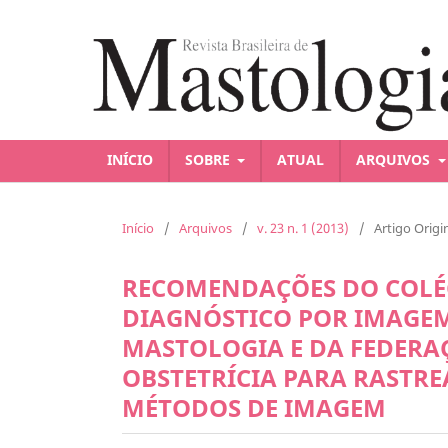
INÍCIO
SOBRE
ATUAL
ARQUIVOS
Início
/
Arquivos
/
v. 23 n. 1 (2013)
/
Artigo Origi
RECOMENDAÇÕES DO COLÉG
DIAGNÓSTICO POR IMAGEM,
MASTOLOGIA E DA FEDERAÇ
OBSTETRÍCIA PARA RASTR
MÉTODOS DE IMAGEM