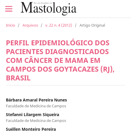
Início
/
Arquivos
/
v. 22 n. 4 (2012)
/
Artigo Original
PERFIL EPIDEMIOLÓGICO DOS
PACIENTES DIAGNOSTICADOS
COM CÂNCER DE MAMA EM
CAMPOS DOS GOYTACAZES (RJ),
BRASIL
Bárbara Amaral Pereira Nunes
Faculdade de Medicina de Campos
Stefanni Lilargem Siqueira
Faculdade de Medicina de Campos
Suéllen Monteiro Pereira