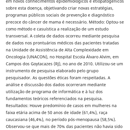
em novos conhecimentos epidemiológicos e etiopatogênicos
sobre esta doença, objetivando criar novas estratégias,
programas públicos sociais de prevenção e diagnóstico
precoce do câncer de mama é necessário. Método: Optou-se
como método e casuística a realização de um estudo
transversal. A coleta de dados ocorreu mediante pesquisa
de dados nos prontuários médicos das pacientes tratadas
na Unidade de Assistência de Alta Complexidade em
Oncologia (UNACON), no Hospital Escola Álvaro Alvim, em
Campos dos Goytacazes (RJ), no ano de 2010. Utilizou-se um
instrumento de pesquisa elaborado pelo grupo
pesquisador. As questões éticas foram respeitadas. A
análise e discussão dos dados ocorreram mediante
utilização de programa de informática e à luz dos
fundamentos teóricos referenciados na pesquisa.
Resultados: Houve predomínio de casos em mulheres na
faixa etária acima de 50 anos de idade (61,4%), raça
caucasiana (46,4%), no período pós-menopausa (58,5%).
Observou-se que mais de 70% das pacientes não havia sido