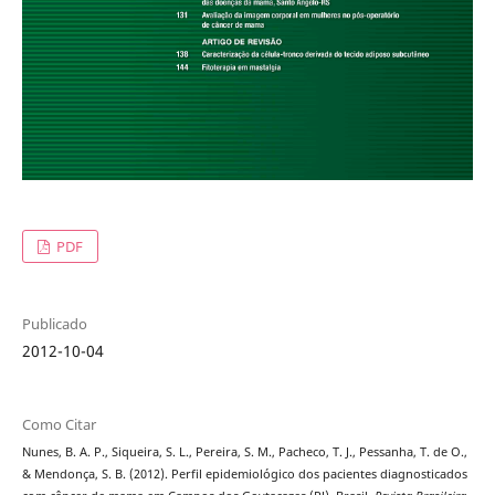
PDF
Publicado
2012-10-04
Como Citar
Nunes, B. A. P., Siqueira, S. L., Pereira, S. M., Pacheco, T. J., Pessanha, T. de O.,
& Mendonça, S. B. (2012). Perfil epidemiológico dos pacientes diagnosticados