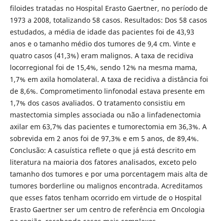
filoides tratadas no Hospital Erasto Gaertner, no período de
1973 a 2008, totalizando 58 casos. Resultados: Dos 58 casos
estudados, a média de idade das pacientes foi de 43,93
anos e o tamanho médio dos tumores de 9,4 cm. Vinte e
quatro casos (41,3%) eram malignos. A taxa de recidiva
locorregional foi de 15,4%, sendo 12% na mesma mama,
1,7% em axila homolateral. A taxa de recidiva a distância foi
de 8,6%. Comprometimento linfonodal estava presente em
1,7% dos casos avaliados. O tratamento consistiu em
mastectomia simples associada ou não a linfadenectomia
axilar em 63,7% das pacientes e tumorectomia em 36,3%. A
sobrevida em 2 anos foi de 97,3% e em 5 anos, de 89,4%.
Conclusão: A casuística reflete o que já está descrito em
literatura na maioria dos fatores analisados, exceto pelo
tamanho dos tumores e por uma porcentagem mais alta de
tumores borderline ou malignos encontrada. Acreditamos
que esses fatos tenham ocorrido em virtude de o Hospital
Erasto Gaertner ser um centro de referência em Oncologia