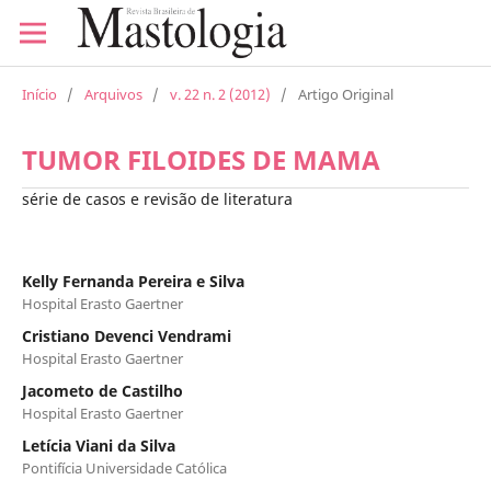
Início
/
Arquivos
/
v. 22 n. 2 (2012)
/
Artigo Original
TUMOR FILOIDES DE MAMA
série de casos e revisão de literatura
Kelly Fernanda Pereira e Silva
Hospital Erasto Gaertner
Cristiano Devenci Vendrami
Hospital Erasto Gaertner
Jacometo de Castilho
Hospital Erasto Gaertner
Letícia Viani da Silva
Pontifícia Universidade Católica