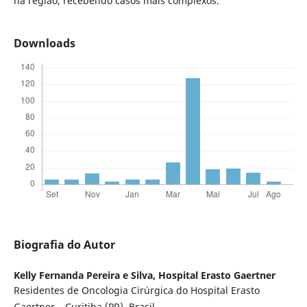
na região, recebendo casos mais complexos.
Downloads
Biografia do Autor
Kelly Fernanda Pereira e Silva,
Hospital Erasto Gaertner
Residentes de Oncologia Cirúrgica do Hospital Erasto
Gaertner – Curitiba (PR), Brasil.