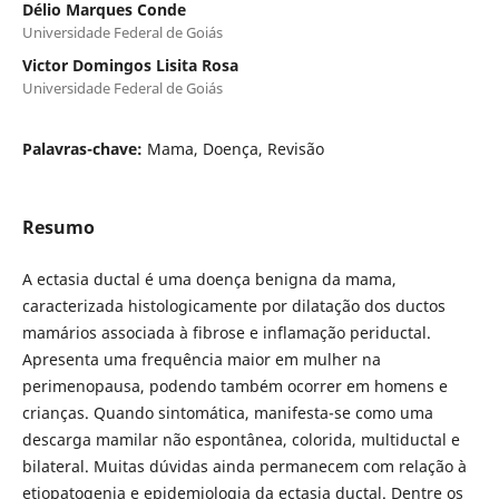
Délio Marques Conde
Universidade Federal de Goiás
Victor Domingos Lisita Rosa
Universidade Federal de Goiás
Palavras-chave:
Mama, Doença, Revisão
Resumo
A ectasia ductal é uma doença benigna da mama,
caracterizada histologicamente por dilatação dos ductos
mamários associada à fibrose e inflamação periductal.
Apresenta uma frequência maior em mulher na
perimenopausa, podendo também ocorrer em homens e
crianças. Quando sintomática, manifesta-se como uma
descarga mamilar não espontânea, colorida, multiductal e
bilateral. Muitas dúvidas ainda permanecem com relação à
etiopatogenia e epidemiologia da ectasia ductal. Dentre os