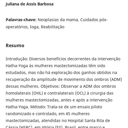
Juliana de Assis Barbosa
Palavras-chave:
Neoplasias da mama, Cuidados pós-
operatórios, Ioga, Reabilitação
Resumo
Introdução: Diversos benefícios decorrentes da intervenção
Hatha-Yoga às mulheres mastectomizadas têm sido
estudados, mas não há exploração dos ganhos obtidos na
recuperação da amplitude de movimento dos ombros (ADM)
dessas mulheres. Objetivos: Observar a ADM dos ombros
homolaterais (OHL) e contralaterais (OCL) à cirurgia das
mulheres mastectomizadas, antes e após a intervenção
Hatha-Yoga. Método: Trata-se de um ensaio piloto
randomizado e controlado, em 45 mulheres
mastectomizadas, atendidas no Hospital Santa Rita de
Cássia (HSRC), em Vitória (ES), Brasil, entre março e