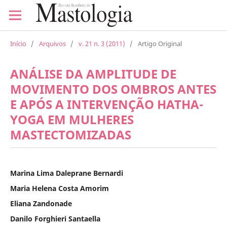
Início
/
Arquivos
/
v. 21 n. 3 (2011)
/
Artigo Original
ANÁLISE DA AMPLITUDE DE
MOVIMENTO DOS OMBROS ANTES
E APÓS A INTERVENÇÃO HATHA-
YOGA EM MULHERES
MASTECTOMIZADAS
Marina Lima Daleprane Bernardi
Maria Helena Costa Amorim
Eliana Zandonade
Danilo Forghieri Santaella