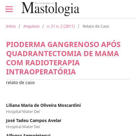
Início
/
Arquivos
/
v. 21 n. 2 (2011)
/
Relato de Caso
PIODERMA GANGRENOSO APÓS
QUADRANTECTOMIA DE MAMA
COM RADIOTERAPIA
INTRAOPERATÓRIA
relato de caso
Liliana Maria de Oliveira Moscardini
Hospital Mater Dei
José Tadeu Campos Avelar
Hospital Mater Dei
Alfonso Sempértegui