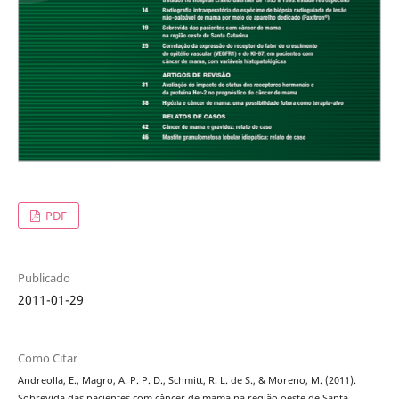
PDF
Publicado
2011-01-29
Como Citar
Andreolla, E., Magro, A. P. P. D., Schmitt, R. L. de S., & Moreno, M. (2011).
Sobrevida das pacientes com câncer de mama na região oeste de Santa