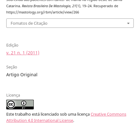
Catarina.
Revista Brasileira De Mastologia
,
21
(1), 19–24. Recuperado de
https://mastology.org/rbm/article/view/266
Fomatos de Citação
Edição
v. 21 n. 1 (2011)
Seção
Artigo Original
Licença
Este trabalho está licenciado sob uma licença
Creative Commons
Attribution 4.0 International License
.