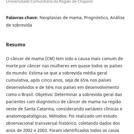
Universidade Comunitária da Região de Chapecó
Palavras-chave:
Neoplasias de mama, Prognóstico, Análise
de sobrevida
Resumo
O câncer de mama (CM) tem sido a causa mais comum de
morte por câncer nas mulheres em quase todos os países
do mundo. Estima-se que a sobrevida média geral
cumulativa, após cinco anos, seja de 65% nos países
desenvolvidos e de 56% nos países em desenvolvimento
como o Brasil. Objetivo: Determinar a sobrevida geral das
pacientes com diagnóstico de câncer de mama na região
oeste de Santa Catarina, considerando variáveis clínicas e
anatomopatológicas. Métodos: Foi realizado um estudo
observacional transversal histórico, coletando dados dos
anos de 2002 e 2003. Foram identificados todos os casos