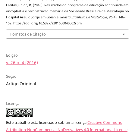
Freitas Junior, R. (2016). Resultados do programa de educação continuada em
oncoplastia e reconstrução mamária da Sociedade Brasileira de Mastologia no
Hospital Araújo Jorge em Goiânia.
Revista Brasileira De Mastologia
,
26
(4), 146–
152. https://doi.org/10.5327/z201600040002rbm
Fomatos de Citação
Edição
v. 26 n. 4 (2016)
Seção
Artigo Original
Licença
Este trabalho está licenciado sob uma licença
Creative Commons
Attribution-NonCommercial-NoDerivatives 4.0 International License
.