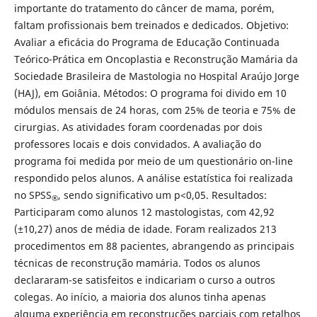
importante do tratamento do câncer de mama, porém,
faltam profissionais bem treinados e dedicados. Objetivo:
Avaliar a eficácia do Programa de Educação Continuada
Teórico-Prática em Oncoplastia e Reconstrução Mamária da
Sociedade Brasileira de Mastologia no Hospital Araújo Jorge
(HAJ), em Goiânia. Métodos: O programa foi divido em 10
módulos mensais de 24 horas, com 25% de teoria e 75% de
cirurgias. As atividades foram coordenadas por dois
professores locais e dois convidados. A avaliação do
programa foi medida por meio de um questionário on-line
respondido pelos alunos. A análise estatística foi realizada
no SPSS
, sendo significativo um p<0,05. Resultados:
®
Participaram como alunos 12 mastologistas, com 42,92
(±10,27) anos de média de idade. Foram realizados 213
procedimentos em 88 pacientes, abrangendo as principais
técnicas de reconstrução mamária. Todos os alunos
declararam-se satisfeitos e indicariam o curso a outros
colegas. Ao início, a maioria dos alunos tinha apenas
alguma experiência em reconstruções parciais com retalhos