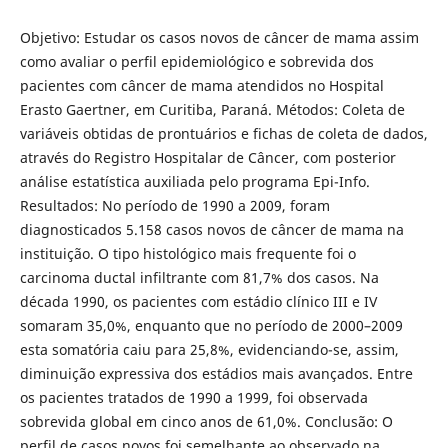
Objetivo: Estudar os casos novos de câncer de mama assim
como avaliar o perfil epidemiológico e sobrevida dos
pacientes com câncer de mama atendidos no Hospital
Erasto Gaertner, em Curitiba, Paraná. Métodos: Coleta de
variáveis obtidas de prontuários e fichas de coleta de dados,
através do Registro Hospitalar de Câncer, com posterior
análise estatística auxiliada pelo programa Epi-Info.
Resultados: No período de 1990 a 2009, foram
diagnosticados 5.158 casos novos de câncer de mama na
instituição. O tipo histológico mais frequente foi o
carcinoma ductal infiltrante com 81,7% dos casos. Na
década 1990, os pacientes com estádio clínico III e IV
somaram 35,0%, enquanto que no período de 2000–2009
esta somatória caiu para 25,8%, evidenciando-se, assim,
diminuição expressiva dos estádios mais avançados. Entre
os pacientes tratados de 1990 a 1999, foi observada
sobrevida global em cinco anos de 61,0%. Conclusão: O
perfil de casos novos foi semelhante ao observado na