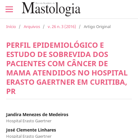
Início
/
Arquivos
/
v. 26 n. 3 (2016)
/
Artigo Original
PERFIL EPIDEMIOLÓGICO E
ESTUDO DE SOBREVIDA DOS
PACIENTES COM CÂNCER DE
MAMA ATENDIDOS NO HOSPITAL
ERASTO GAERTNER EM CURITIBA,
PR
Jandira Menezes de Medeiros
Hospital Erasto Gaertner
José Clemente Linhares
Hospital Erasto Gaertner