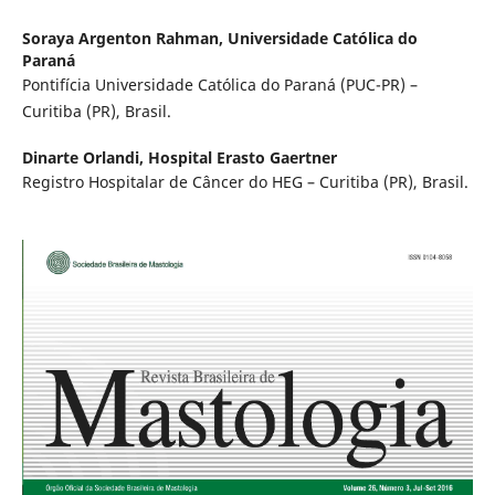
Soraya Argenton Rahman,
Universidade Católica do
Paraná
Pontifícia Universidade Católica do Paraná (PUC-PR) –
Curitiba (PR), Brasil.
Dinarte Orlandi,
Hospital Erasto Gaertner
Registro Hospitalar de Câncer do HEG – Curitiba (PR), Brasil.