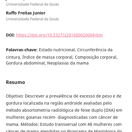
Universidade Federal de Goiás
Ruffo Freitas Junior
Universidade Federal de Goiás
DOI:
https://doi.org/10.5327/z201600020004rbm
Palavras-chave:
Estado nutricional, Circunferência da
cintura, Índice de massa corporal, Composição corporal,
Gordura abdominal, Neoplasias da mama
Resumo
Objetivo: Descrever a prevalência de excesso de peso e de
gordura localizada na região androide avaliadas pelo
método absortometria radiológica de feixe duplo (DXA) em
mulheres goianas recém- diagnosticadas com câncer de
mama. Métodos: Estudo transversal com 48 mulheres com
câncer de mama atendidas no Programa de Mastologia do