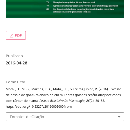
PDF
Publicado
2016-04-28
Como Citar
Mota, J. C. M. G., Martins, K. A., Mota, J. F., & Freitas Junior, R. (2016). Excesso
de peso e de gordura androide em mulheres goianas recém-diagnosticadas
com câncer de mama.
Revista Brasileira De Mastologia
,
26
(2), 50–55.
https://doi.org/10.5327/z201600020004rbm
Fomatos de Citação