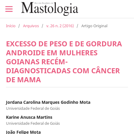
Início
/
Arquivos
/
v. 26 n. 2 (2016)
/
Artigo Original
EXCESSO DE PESO E DE GORDURA
ANDROIDE EM MULHERES
GOIANAS RECÉM-
DIAGNOSTICADAS COM CÂNCER
DE MAMA
Jordana Carolina Marques Godinho Mota
Universidade Federal de Goiás
Karine Anusca Martins
Universidade Federal de Goiás
João Felipe Mota