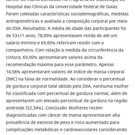
Hospital das Clínicas da Universidade Federal de Goiás.
Foram coletadas características sociodemográficas, medidas
antropométricas e avaliada a composição corporal por meio
do DXA. Resultados: A média de idade das participantes foi
de 53±11 anos, 78,00% apresentavam renda de até um
salário mínimo e 69,00% referiram residir com o
companheiro. Com relação à medida da circunferência da
cintura, 69,00% apresentaram valores acima da
recomendação máxima para esse parâmetro. Apenas
14,58% apresentaram valores de índice de massa corporal
(IMC) na faixa de normalidade. Ao considerar o percentual
de gordura corporal total obtido pelo DXA, nenhuma mulher
foi classificada com percentual de gordura normal, além de
apresentarem um elevado percentual de gordura na região
androide (52,34%). Conclusão: Mulheres recém-
diagnosticadas com câncer de mama apresentaram alta
prevalência de excesso de peso e risco aumentado para
complicações metabólicas e cardiovasculares considerando