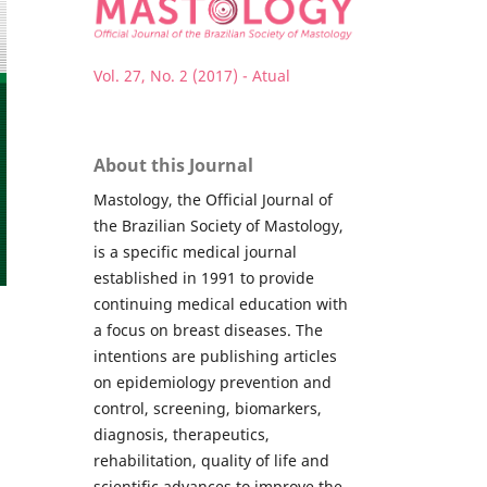
Vol. 27, No. 2 (2017) - Atual
About this Journal
Mastology, the Official Journal of
the Brazilian Society of Mastology,
is a specific medical journal
established in 1991 to provide
continuing medical education with
a focus on breast diseases. The
intentions are publishing articles
on epidemiology prevention and
control, screening, biomarkers,
diagnosis, therapeutics,
rehabilitation, quality of life and
scientific advances to improve the