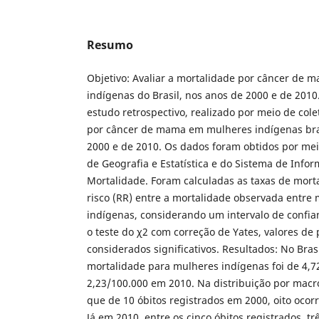
Resumo
Objetivo: Avaliar a mortalidade por câncer de
indígenas do Brasil, nos anos de 2000 e de 201
estudo retrospectivo, realizado por meio de col
por câncer de mama em mulheres indígenas bras
2000 e de 2010. Os dados foram obtidos por meio
de Geografia e Estatística e do Sistema de Info
Mortalidade. Foram calculadas as taxas de morta
risco (RR) entre a mortalidade observada entre
indígenas, considerando um intervalo de confia
o teste do χ2 com correção de Yates, valores de
considerados significativos. Resultados: No Brasi
mortalidade para mulheres indígenas foi de 4,7
2,23/100.000 em 2010. Na distribuição por macr
que de 10 óbitos registrados em 2000, oito ocor
Já em 2010, entre os cinco óbitos registrados, t