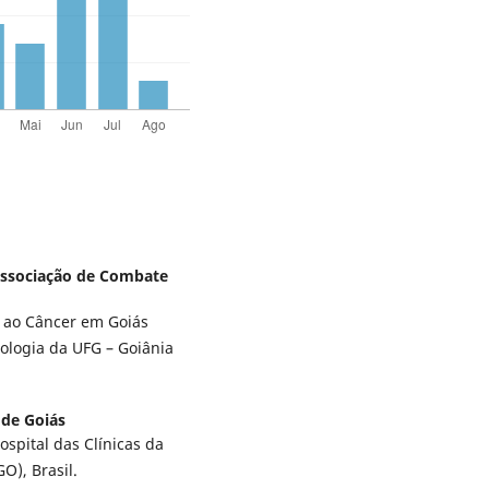
Associação de Combate
e ao Câncer em Goiás
ologia da UFG – Goiânia
 de Goiás
spital das Clínicas da
O), Brasil.