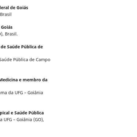
eral de Goiás
Brasil
 Goiás
, Brasil.
 de Saúde Pública de
e Saúde Pública de Campo
 Medicina e membro da
ama da UFG – Goiânia
pical e Saúde Pública
da UFG – Goiânia (GO),