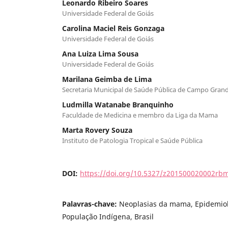
Leonardo Ribeiro Soares
Universidade Federal de Goiás
Carolina Maciel Reis Gonzaga
Universidade Federal de Goiás
Ana Luiza Lima Sousa
Universidade Federal de Goiás
Marilana Geimba de Lima
Secretaria Municipal de Saúde Pública de Campo Gran
Ludmilla Watanabe Branquinho
Faculdade de Medicina e membro da Liga da Mama
Marta Rovery Souza
Instituto de Patologia Tropical e Saúde Pública
DOI:
https://doi.org/10.5327/z201500020002rb
Palavras-chave:
Neoplasias da mama, Epidemiol
População Indígena, Brasil