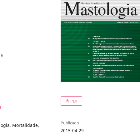
de
PDF
m
Publicado
ogia, Mortalidade,
2015-04-29