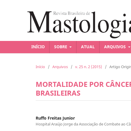
INÍCIO
SOBRE
ATUAL
ARQUIVOS
Início
/
Arquivos
/
v. 25 n. 2 (2015)
/
Artigo Origi
MORTALIDADE POR CÂNCE
BRASILEIRAS
Ruffo Freitas Junior
Hospital Araújo Jorge da Associação de Combate ao Câ