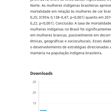
Norte. As mulheres indígenas brasileiras apres
mortalidade em relação às mulheres de cor bran
0,25; IC95% 0,138–0,47; p<0,001) quanto em 2010
0,22; p<0,001). Conclusão: A taxa de mortalida
mulheres indígenas no Brasil foi significanteme
em mulheres brancas, possivelmente em decorrê
étnicas, geográficas e socioculturais. Esses da
o desenvolvimento de estratégias direcionadas 
mamária na população indígena brasileira.
Downloads