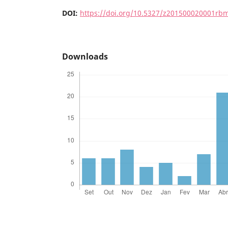
DOI:
https://doi.org/10.5327/z201500020001rb
Downloads