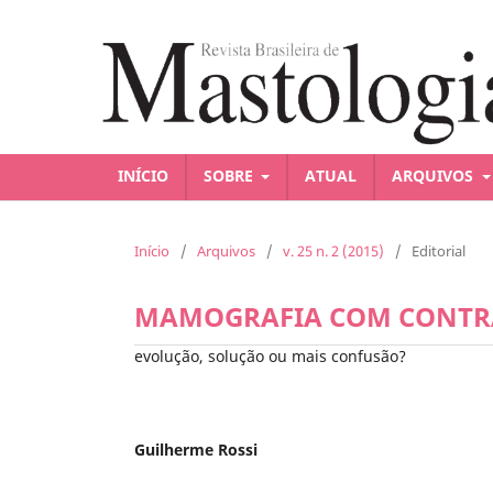
INÍCIO
SOBRE
ATUAL
ARQUIVOS
Início
/
Arquivos
/
v. 25 n. 2 (2015)
/
Editorial
MAMOGRAFIA COM CONTR
evolução, solução ou mais confusão?
Guilherme Rossi