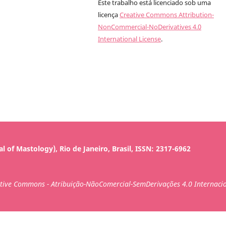
Este trabalho está licenciado sob uma
licença
Creative Commons Attribution-
NonCommercial-NoDerivatives 4.0
International License
.
al of Mastology), Rio de Janeiro, Brasil, ISSN: 2317-6962
ative Commons - Atribuição-NãoComercial-SemDerivações 4.0 Internacio