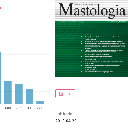
m
PDF
Publicado
2015-04-29