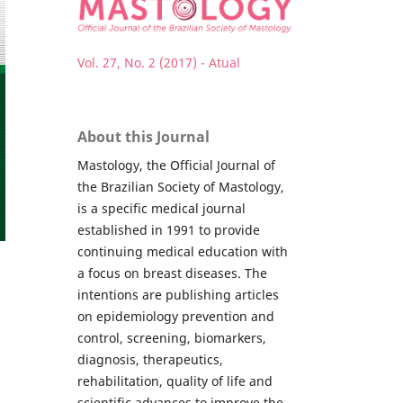
Vol. 27, No. 2 (2017) - Atual
About this Journal
Mastology, the Official Journal of
the Brazilian Society of Mastology,
is a specific medical journal
established in 1991 to provide
continuing medical education with
a focus on breast diseases. The
intentions are publishing articles
on epidemiology prevention and
control, screening, biomarkers,
diagnosis, therapeutics,
rehabilitation, quality of life and
scientific advances to improve the