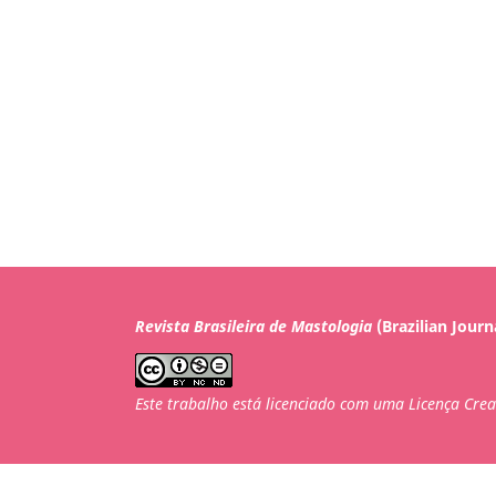
Revista Brasileira de Mastologia
(Brazilian Journ
Este trabalho está licenciado com uma Licença Cre