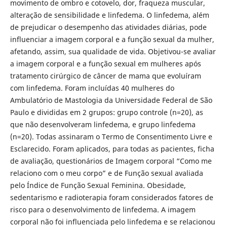
movimento de ombro e cotovelo, dor, fraqueza muscular,
alteração de sensibilidade e linfedema. O linfedema, além
de prejudicar o desempenho das atividades diárias, pode
influenciar a imagem corporal e a função sexual da mulher,
afetando, assim, sua qualidade de vida. Objetivou-se avaliar
a imagem corporal e a função sexual em mulheres após
tratamento cirúrgico de câncer de mama que evoluíram
com linfedema. Foram incluídas 40 mulheres do
Ambulatório de Mastologia da Universidade Federal de São
Paulo e divididas em 2 grupos: grupo controle (n=20), as
que não desenvolveram linfedema, e grupo linfedema
(n=20). Todas assinaram o Termo de Consentimento Livre e
Esclarecido. Foram aplicados, para todas as pacientes, ficha
de avaliação, questionários de Imagem corporal “Como me
relaciono com o meu corpo” e de Função sexual avaliada
pelo Índice de Função Sexual Feminina. Obesidade,
sedentarismo e radioterapia foram considerados fatores de
risco para o desenvolvimento de linfedema. A imagem
corporal não foi influenciada pelo linfedema e se relacionou