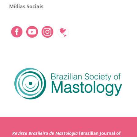
Mídias Sociais
Revista Brasileira de Mastologia
(Brazilian Journal of