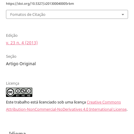
https://doi.org/10.5327/z201300040005rbm
Fomatos de Citação
Edição
v. 23 n. 4 (2013)
Seção
Artigo Original
Licença
Este trabalho está licenciado sob uma licença
Creative Commons
Attribution-NonCommercial-NoDerivatives 4.0 International License
.
Idioma