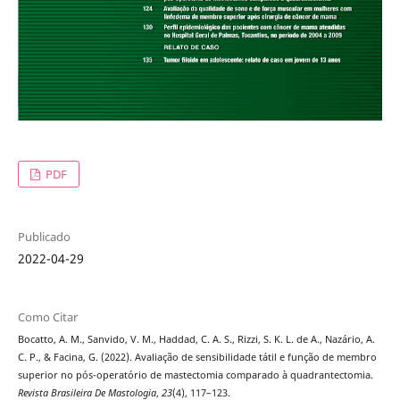
PDF
Publicado
2022-04-29
Como Citar
Bocatto, A. M., Sanvido, V. M., Haddad, C. A. S., Rizzi, S. K. L. de A., Nazário, A.
C. P., & Facina, G. (2022). Avaliação de sensibilidade tátil e função de membro
superior no pós-operatório de mastectomia comparado à quadrantectomia.
Revista Brasileira De Mastologia
,
23
(4), 117–123.