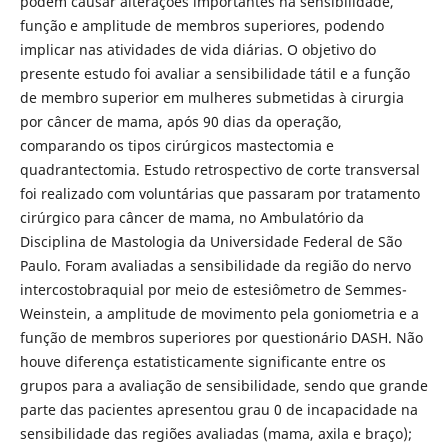
podem causar alterações importantes na sensibilidade,
função e amplitude de membros superiores, podendo
implicar nas atividades de vida diárias. O objetivo do
presente estudo foi avaliar a sensibilidade tátil e a função
de membro superior em mulheres submetidas à cirurgia
por câncer de mama, após 90 dias da operação,
comparando os tipos cirúrgicos mastectomia e
quadrantectomia. Estudo retrospectivo de corte transversal
foi realizado com voluntárias que passaram por tratamento
cirúrgico para câncer de mama, no Ambulatório da
Disciplina de Mastologia da Universidade Federal de São
Paulo. Foram avaliadas a sensibilidade da região do nervo
intercostobraquial por meio de estesiômetro de Semmes-
Weinstein, a amplitude de movimento pela goniometria e a
função de membros superiores por questionário DASH. Não
houve diferença estatisticamente significante entre os
grupos para a avaliação de sensibilidade, sendo que grande
parte das pacientes apresentou grau 0 de incapacidade na
sensibilidade das regiões avaliadas (mama, axila e braço);