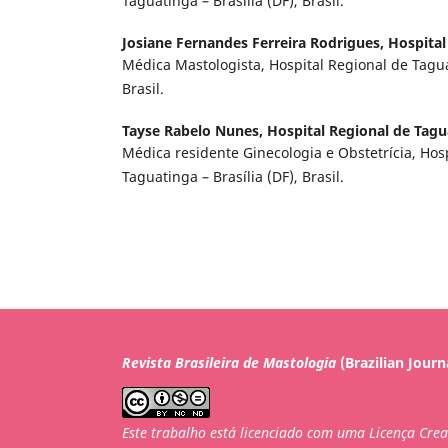
Taguatinga – Brasília (DF), Brasil.
Josiane Fernandes Ferreira Rodrigues,
Hospital
Médica Mastologista, Hospital Regional de Taguat
Brasil.
Tayse Rabelo Nunes,
Hospital Regional de Tagu
Médica residente Ginecologia e Obstetrícia, Hos
Taguatinga – Brasília (DF), Brasil.
Revista Brasileira de Mastologia
(Brazilian Journ
Este trabalho está licenciado com uma Licença Cre