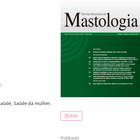
m
saúde, Saúde da mulher,
PDF
Publicado