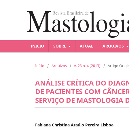
INÍCIO
SOBRE
ATUAL
ARQUIVOS
Início
/
Arquivos
/
v. 23 n. 4 (2013)
/
Artigo Origi
ANÁLISE CRÍTICA DO DIA
DE PACIENTES COM CÂNC
SERVIÇO DE MASTOLOGIA D
Fabiana Christina Araújo Pereira Lisboa