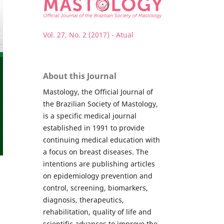
Vol. 27, No. 2 (2017) - Atual
About this Journal
Mastology, the Official Journal of
the Brazilian Society of Mastology,
is a specific medical journal
established in 1991 to provide
continuing medical education with
a focus on breast diseases. The
intentions are publishing articles
on epidemiology prevention and
control, screening, biomarkers,
diagnosis, therapeutics,
rehabilitation, quality of life and
scientific advances to improve the