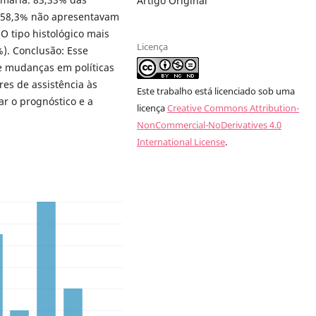
Artigo Original
58,3% não apresentavam
O tipo histológico mais
Licença
%). Conclusão: Esse
e mudanças em políticas
res de assistência às
Este trabalho está licenciado sob uma
r o prognóstico e a
licença
Creative Commons Attribution-
NonCommercial-NoDerivatives 4.0
International License
.