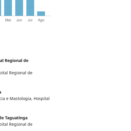
al Regional de
pital Regional de
a
ia e Mastologia, Hospital
 de Taguatinga
pital Regional de