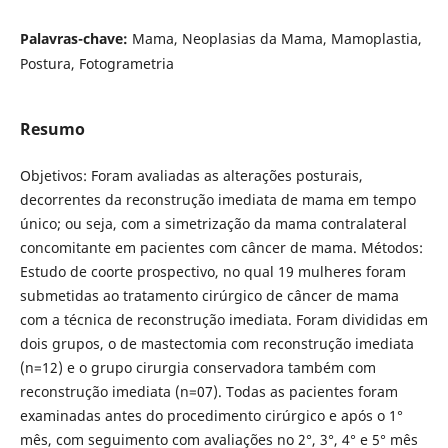
Palavras-chave:
Mama, Neoplasias da Mama, Mamoplastia,
Postura, Fotogrametria
Resumo
Objetivos: Foram avaliadas as alterações posturais,
decorrentes da reconstrução imediata de mama em tempo
único; ou seja, com a simetrização da mama contralateral
concomitante em pacientes com câncer de mama. Métodos:
Estudo de coorte prospectivo, no qual 19 mulheres foram
submetidas ao tratamento cirúrgico de câncer de mama
com a técnica de reconstrução imediata. Foram divididas em
dois grupos, o de mastectomia com reconstrução imediata
(n=12) e o grupo cirurgia conservadora também com
reconstrução imediata (n=07). Todas as pacientes foram
examinadas antes do procedimento cirúrgico e após o 1°
mês, com seguimento com avaliações no 2°, 3°, 4° e 5° mês