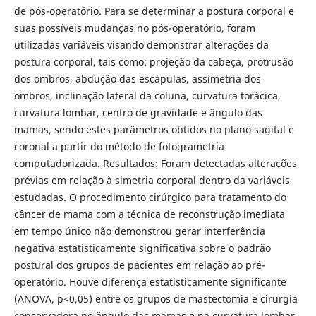
de pós-operatório. Para se determinar a postura corporal e
suas possíveis mudanças no pós-operatório, foram
utilizadas variáveis visando demonstrar alterações da
postura corporal, tais como: projeção da cabeça, protrusão
dos ombros, abdução das escápulas, assimetria dos
ombros, inclinação lateral da coluna, curvatura torácica,
curvatura lombar, centro de gravidade e ângulo das
mamas, sendo estes parâmetros obtidos no plano sagital e
coronal a partir do método de fotogrametria
computadorizada. Resultados: Foram detectadas alterações
prévias em relação à simetria corporal dentro da variáveis
estudadas. O procedimento cirúrgico para tratamento do
câncer de mama com a técnica de reconstrução imediata
em tempo único não demonstrou gerar interferência
negativa estatisticamente significativa sobre o padrão
postural dos grupos de pacientes em relação ao pré-
operatório. Houve diferença estatisticamente significante
(ANOVA, p<0,05) entre os grupos de mastectomia e cirurgia
conservadora no ângulo das mamas e na curvatura lombar.