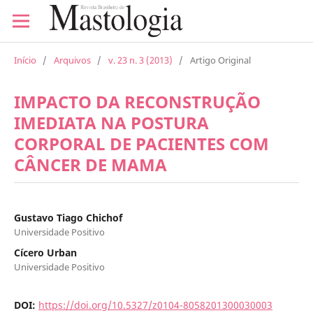
Início
/
Arquivos
/
v. 23 n. 3 (2013)
/
Artigo Original
IMPACTO DA RECONSTRUÇÃO
IMEDIATA NA POSTURA
CORPORAL DE PACIENTES COM
CÂNCER DE MAMA
Gustavo Tiago Chichof
Universidade Positivo
Cícero Urban
Universidade Positivo
DOI:
https://doi.org/10.5327/z0104-8058201300030003