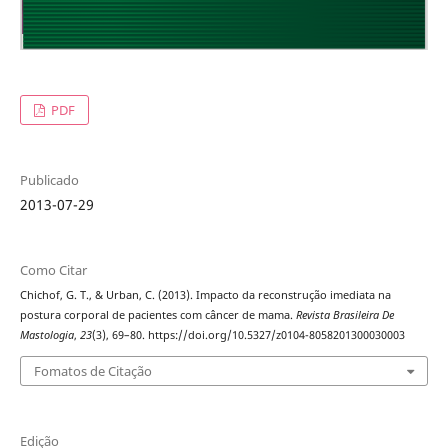
PDF
Publicado
2013-07-29
Como Citar
Chichof, G. T., & Urban, C. (2013). Impacto da reconstrução imediata na
postura corporal de pacientes com câncer de mama.
Revista Brasileira De
Mastologia
,
23
(3), 69–80. https://doi.org/10.5327/z0104-8058201300030003
Fomatos de Citação
Edição