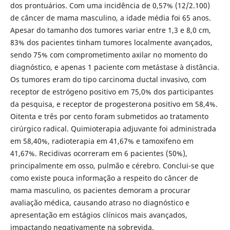
dos prontuários. Com uma incidência de 0,57% (12/2.100)
de câncer de mama masculino, a idade média foi 65 anos.
Apesar do tamanho dos tumores variar entre 1,3 e 8,0 cm,
83% dos pacientes tinham tumores localmente avançados,
sendo 75% com comprometimento axilar no momento do
diagnóstico, e apenas 1 paciente com metástase à distância.
Os tumores eram do tipo carcinoma ductal invasivo, com
receptor de estrógeno positivo em 75,0% dos participantes
da pesquisa, e receptor de progesterona positivo em 58,4%.
Oitenta e três por cento foram submetidos ao tratamento
cirúrgico radical. Quimioterapia adjuvante foi administrada
em 58,40%, radioterapia em 41,67% e tamoxifeno em
41,67%. Recidivas ocorreram em 6 pacientes (50%),
principalmente em osso, pulmão e cérebro. Conclui-se que
como existe pouca informação a respeito do câncer de
mama masculino, os pacientes demoram a procurar
avaliação médica, causando atraso no diagnóstico e
apresentação em estágios clínicos mais avançados,
impactando negativamente na sobrevida.