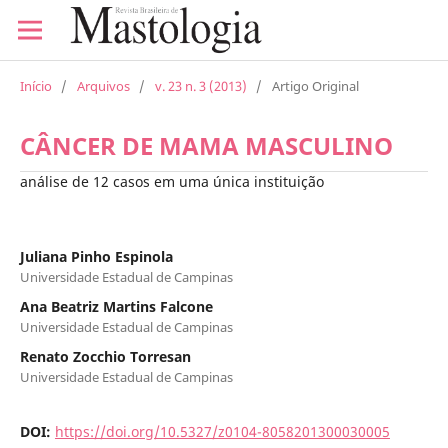
Início
/
Arquivos
/
v. 23 n. 3 (2013)
/
Artigo Original
CÂNCER DE MAMA MASCULINO
análise de 12 casos em uma única instituição
Juliana Pinho Espinola
Universidade Estadual de Campinas
Ana Beatriz Martins Falcone
Universidade Estadual de Campinas
Renato Zocchio Torresan
Universidade Estadual de Campinas
DOI:
https://doi.org/10.5327/z0104-8058201300030005