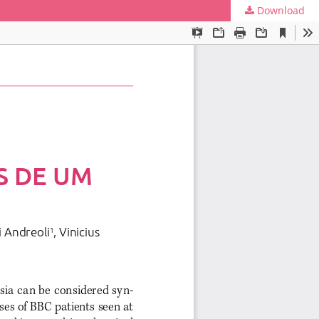
Download